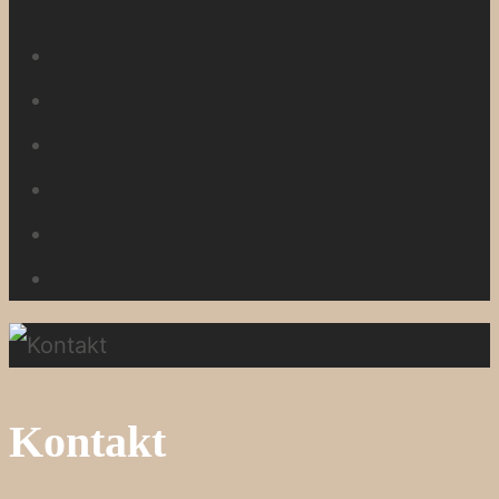
HOME
SPEISEKARTE
GETRÄNKE
NEWS
GALERIE
KONTAKT
Kontakt