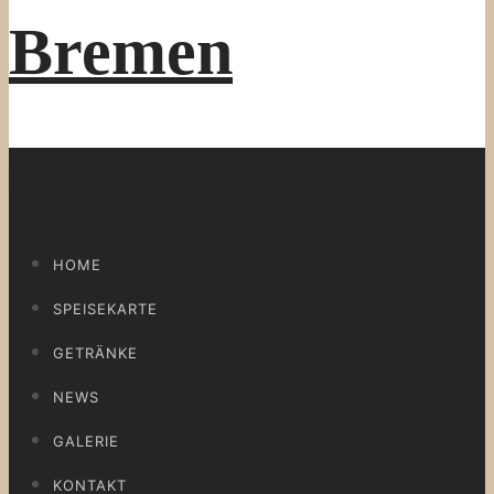
Primär-Navigation
HOME
SPEISEKARTE
GETRÄNKE
NEWS
GALERIE
KONTAKT