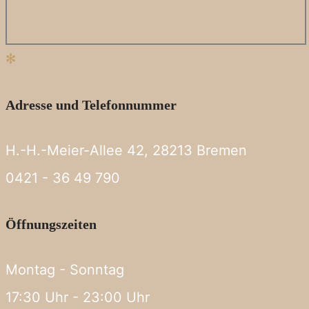
✻
Adresse und Telefonnummer
H.-H.-Meier-Allee 42, 28213 Bremen
0421 - 36 49 790
Öffnungszeiten
Montag - Sonntag
17:30 Uhr - 23:00 Uhr